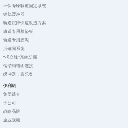
环保降噪轨道固定系统
钢轨缓冲器
轨道沉降快速改造方案
轨道专用胶垫板
轨道专用胶泥
后锚固系统
“柯立峰”系统防腐
钢结构锚固连接
缓冲器：豪乐奥
伊利诺
集团简介
子公司
战略品牌
企业视频