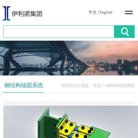
中文
|
English
Menu
钢结构锚固系统
您现在的位置是：
首页
>>钢结构锚固系统